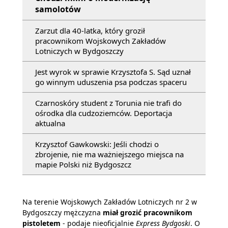
samolotów
Zarzut dla 40-latka, który groził
pracownikom Wojskowych Zakładów
Lotniczych w Bydgoszczy
Jest wyrok w sprawie Krzysztofa S. Sąd uznał
go winnym uduszenia psa podczas spaceru
Czarnoskóry student z Torunia nie trafi do
ośrodka dla cudzoziemców. Deportacja
aktualna
Krzysztof Gawkowski: Jeśli chodzi o
zbrojenie, nie ma ważniejszego miejsca na
mapie Polski niż Bydgoszcz
Na terenie Wojskowych Zakładów Lotniczych nr 2 w
Bydgoszczy mężczyzna
miał grozić pracownikom
pistoletem
- podaje nieoficjalnie
Express Bydgoski
. O