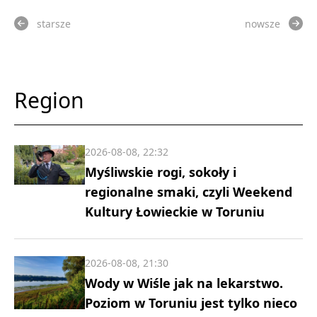
starsze
nowsze
Region
2026-08-08, 22:32
Myśliwskie rogi, sokoły i
regionalne smaki, czyli Weekend
Kultury Łowieckie w Toruniu
2026-08-08, 21:30
Wody w Wiśle jak na lekarstwo.
Poziom w Toruniu jest tylko nieco