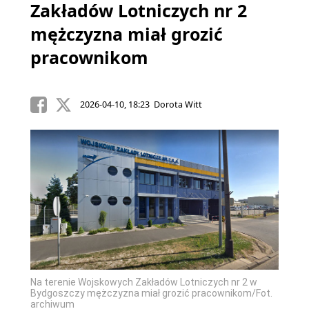
Zakładów Lotniczych nr 2
mężczyzna miał grozić
pracownikom
2026-04-10, 18:23 Dorota Witt
Na terenie Wojskowych Zakładów Lotniczych nr 2 w
Bydgoszczy mężczyzna miał grozić pracownikom/Fot.
archiwum