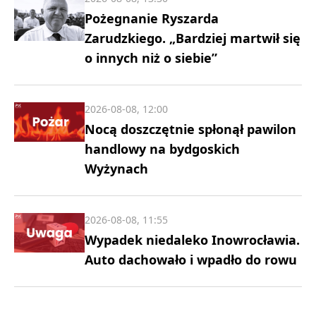
Pożegnanie Ryszarda
Zarudzkiego. „Bardziej martwił się
o innych niż o siebie”
2026-08-08, 12:00
Nocą doszczętnie spłonął pawilon
handlowy na bydgoskich
Wyżynach
2026-08-08, 11:55
Wypadek niedaleko Inowrocławia.
Auto dachowało i wpadło do rowu