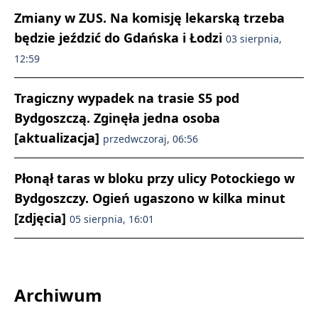
Zmiany w ZUS. Na komisję lekarską trzeba
będzie jeździć do Gdańska i Łodzi
03 sierpnia,
12:59
Tragiczny wypadek na trasie S5 pod
Bydgoszczą. Zginęła jedna osoba
[aktualizacja]
przedwczoraj, 06:56
Płonął taras w bloku przy ulicy Potockiego w
Bydgoszczy. Ogień ugaszono w kilka minut
[zdjęcia]
05 sierpnia, 16:01
Archiwum