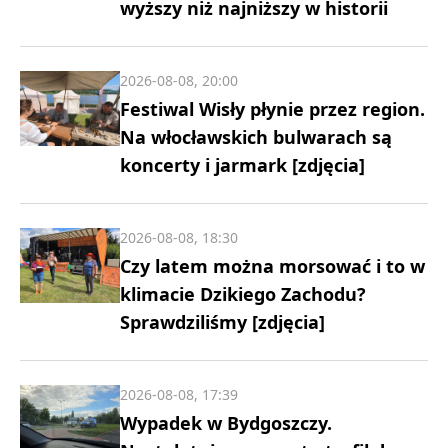
wyższy niż najniższy w historii
2026-08-08, 20:00
Festiwal Wisły płynie przez region.
Na włocławskich bulwarach są
koncerty i jarmark [zdjęcia]
2026-08-08, 18:30
Czy latem można morsować i to w
klimacie Dzikiego Zachodu?
Sprawdziliśmy [zdjęcia]
2026-08-08, 17:39
Wypadek w Bydgoszczy.