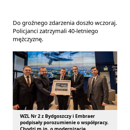
Do groźnego zdarzenia doszło wczoraj.
Policjanci zatrzymali 40-letniego
mężczyznę.
WZL Nr 2 z Bydgoszczy i Embraer
podpisały porozumienie o współpracy.
Chodzi m.in. o modernizację