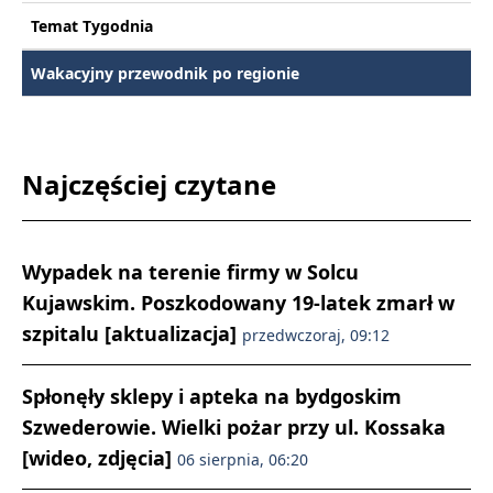
Temat Tygodnia
Wakacyjny przewodnik po regionie
Najczęściej czytane
Wypadek na terenie firmy w Solcu
Kujawskim. Poszkodowany 19-latek zmarł w
szpitalu [aktualizacja]
przedwczoraj, 09:12
Spłonęły sklepy i apteka na bydgoskim
Szwederowie. Wielki pożar przy ul. Kossaka
[wideo, zdjęcia]
06 sierpnia, 06:20