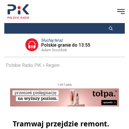
Słuchaj teraz
Polskie granie do 13:55
Adam Droździk
Polskie Radio PiK
Region
reklama
Tramwaj przejdzie remont.