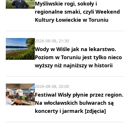
Myśliwskie rogi, sokoły i
regionalne smaki, czyli Weekend
Kultury Łowieckie w Toruniu
2026-08-08, 21:30
Wody w Wiśle jak na lekarstwo.
Poziom w Toruniu jest tylko nieco
wyższy niż najniższy w historii
2026-08-08, 20:00
Festiwal Wisły płynie przez region.
Na włocławskich bulwarach są
koncerty i jarmark [zdjęcia]