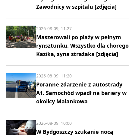
Zawodnicy w szpitalu [zdjęcia]
2026-08-09, 11:27
Maszerowali po plaży w pełnym
rynsztunku. Wszystko dla chorego
Kazika, syna strażaka [zdjęcia]
2026-08-09, 11:20
Poranne zdarzenie z autostrady
A1. Samochód wpadł na bariery w
okolicy Malankowa
2026-08-09, 10:00
W Bydgoszczy szukanie nocą