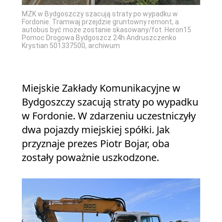
MZK w Bydgoszczy szacują straty po wypadku w
Fordonie. Tramwaj przejdzie gruntowny remont, a
autobus być może zostanie skasowany/fot. Heron15
Pomoc Drogowa Bydgoszcz 24h Andruszczenko
Krystian 501337500, archiwum
Miejskie Zakłady Komunikacyjne w
Bydgoszczy szacują straty po wypadku
w Fordonie. W zdarzeniu uczestniczyły
dwa pojazdy miejskiej spółki. Jak
przyznaje prezes Piotr Bojar, oba
zostały poważnie uszkodzone.