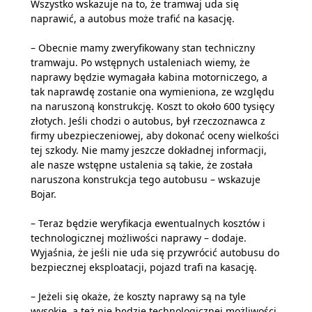
Wszystko wskazuje na to, że tramwaj uda się
naprawić, a autobus może trafić na kasację.
– Obecnie mamy zweryfikowany stan techniczny
tramwaju. Po wstępnych ustaleniach wiemy, że
naprawy będzie wymagała kabina motorniczego, a
tak naprawdę zostanie ona wymieniona, ze względu
na naruszoną konstrukcję. Koszt to około 600 tysięcy
złotych. Jeśli chodzi o autobus, był rzeczoznawca z
firmy ubezpieczeniowej, aby dokonać oceny wielkości
tej szkody. Nie mamy jeszcze dokładnej informacji,
ale nasze wstępne ustalenia są takie, że została
naruszona konstrukcja tego autobusu – wskazuje
Bojar.
– Teraz będzie weryfikacja ewentualnych kosztów i
technologicznej możliwości naprawy – dodaje.
Wyjaśnia, że jeśli nie uda się przywrócić autobusu do
bezpiecznej eksploatacji, pojazd trafi na kasację.
– Jeżeli się okaże, że koszty naprawy są na tyle
wysokie, a też nie będzie technologicznej możliwości