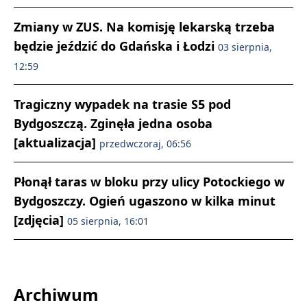
Zmiany w ZUS. Na komisję lekarską trzeba
będzie jeździć do Gdańska i Łodzi
03 sierpnia,
12:59
Tragiczny wypadek na trasie S5 pod
Bydgoszczą. Zginęła jedna osoba
[aktualizacja]
przedwczoraj, 06:56
Płonął taras w bloku przy ulicy Potockiego w
Bydgoszczy. Ogień ugaszono w kilka minut
[zdjęcia]
05 sierpnia, 16:01
Archiwum