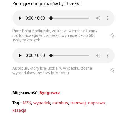
Kierujący obu pojazdów byli trzeźwi.
Piotr Bojar podkreśla, że koszt wymiany kabiny
motorniczego w tramwaju wyniesie około 600
tysięcy złotych
Autobus, który brał udział w wypadku, został
wyprodukowany trzy lata temu
Miejscowość:
Bydgoszcz
Tagi:
MZK
,
wypadek
,
autobus
,
tramwaj
,
naprawa
,
kasacja