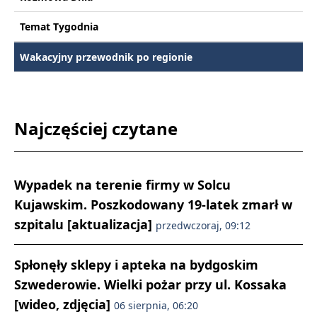
Temat Tygodnia
Wakacyjny przewodnik po regionie
Najczęściej czytane
Wypadek na terenie firmy w Solcu
Kujawskim. Poszkodowany 19-latek zmarł w
szpitalu [aktualizacja]
przedwczoraj, 09:12
Spłonęły sklepy i apteka na bydgoskim
Szwederowie. Wielki pożar przy ul. Kossaka
[wideo, zdjęcia]
06 sierpnia, 06:20