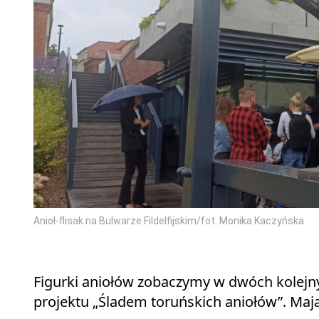
Anioł-flisak na Bulwarze Fildelfijskim/fot. Monika Kaczyńska
Figurki aniołów zobaczymy w dwóch kolejny
projektu „Śladem toruńskich aniołów”. Mają