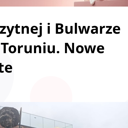
czytnej i Bulwarze
w Toruniu. Nowe
te