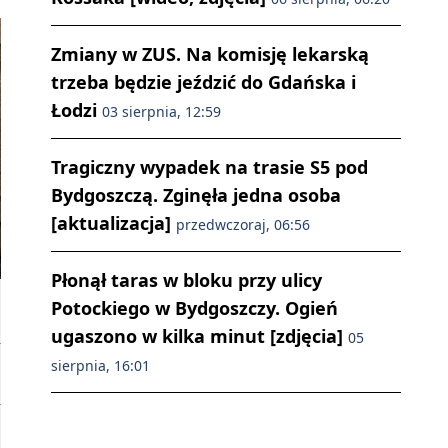
Zmiany w ZUS. Na komisję lekarską
trzeba będzie jeździć do Gdańska i
Łodzi
03 sierpnia, 12:59
Tragiczny wypadek na trasie S5 pod
Bydgoszczą. Zginęła jedna osoba
[aktualizacja]
przedwczoraj, 06:56
Płonął taras w bloku przy ulicy
Potockiego w Bydgoszczy. Ogień
ugaszono w kilka minut [zdjęcia]
05
sierpnia, 16:01