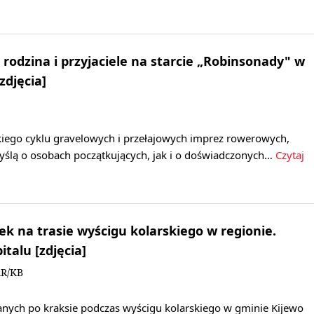
 rodzina i przyjaciele na starcie „Robinsonady" w
zdjęcia]
kiego cyklu gravelowych i przełajowych imprez rowerowych,
ślą o osobach początkujących, jak i o doświadczonych…
Czytaj
 na trasie wyścigu kolarskiego w regionie.
talu [zdjęcia]
AR/KB
ych po kraksie podczas wyścigu kolarskiego w gminie Kijewo