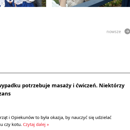
nowsze
wypadku potrzebuje masaży i ćwiczeń. Niektórzy
zans
ząt i Opiekunów to była okazja, by nauczyć się udzielać
u czy kotu.
Czytaj dalej »