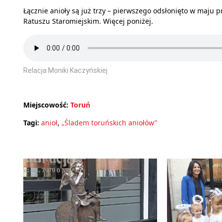
Łącznie anioły są już trzy – pierwszego odsłonięto w maju p
Ratuszu Staromiejskim. Więcej poniżej.
Relacja Moniki Kaczyńskiej
Miejscowość:
Toruń
Tagi:
anioł
,
„Śladem toruńskich aniołów”