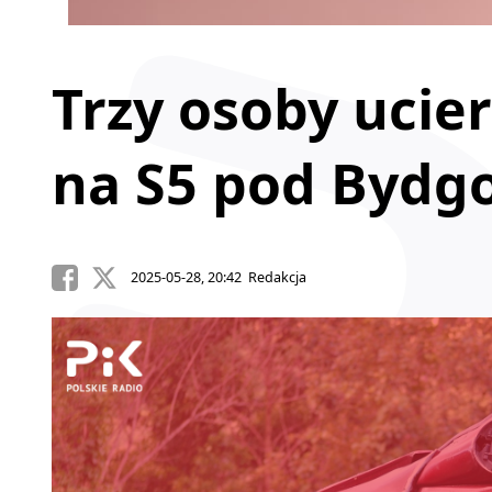
Trzy osoby ucie
na S5 pod Bydg
2025-05-28, 20:42 Redakcja