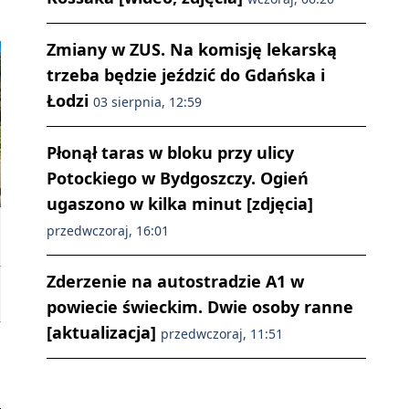
Zmiany w ZUS. Na komisję lekarską
trzeba będzie jeździć do Gdańska i
Łodzi
03 sierpnia, 12:59
Płonął taras w bloku przy ulicy
Potockiego w Bydgoszczy. Ogień
ugaszono w kilka minut [zdjęcia]
przedwczoraj, 16:01
Zderzenie na autostradzie A1 w
powiecie świeckim. Dwie osoby ranne
[aktualizacja]
przedwczoraj, 11:51