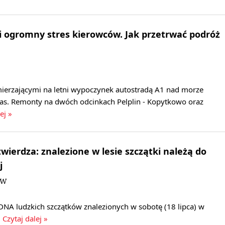
i ogromny stres kierowców. Jak przetrwać podróż
ierzającymi na letni wypoczynek autostradą A1 nad morze
as. Remonty na dwóch odcinkach Pelplin - Kopytkowo oraz
ej »
wierdza: znalezione w lesie szczątki należą do
j
DW
DNA ludzkich szczątków znalezionych w sobotę (18 lipca) w
.
Czytaj dalej »