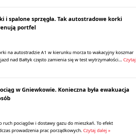
ki i spalone sprzęgła. Tak autostradowe korki
renują portfel
rki na autostradzie A1 w kierunku morza to wakacyjny koszmar
jazd nad Bałtyk często zamienia się w test wytrzymałości…
Czytaj
ociąg w Gniewkowie. Konieczna była ewakuacja
osób
ruch pociągów i dostawy gazu do mieszkań. To efekt
dczas prowadzenia prac porządkowych.
Czytaj dalej »