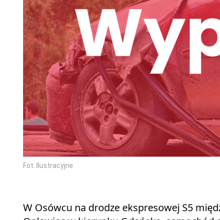
Fot. Ilustracyjne
W Osówcu na drodze ekspresowej S5 międz