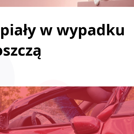
rpiały w wypadku
oszczą