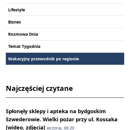
Lifestyle
Biznes
Rozmowa Dnia
Temat Tygodnia
Wakacyjny przewodnik po regionie
Najczęściej czytane
Spłonęły sklepy i apteka na bydgoskim
Szwederowie. Wielki pożar przy ul. Kossaka
[wideo, zdjęcia]
wczoraj, 06:20