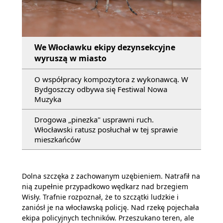
We Włocławku ekipy dezynsekcyjne
wyruszą w miasto
O współpracy kompozytora z wykonawcą. W
Bydgoszczy odbywa się Festiwal Nowa
Muzyka
Drogowa „pinezka" usprawni ruch.
Włocławski ratusz posłuchał w tej sprawie
mieszkańców
Dolna szczęka z zachowanym uzębieniem. Natrafił na
nią zupełnie przypadkowo wędkarz nad brzegiem
Wisły. Trafnie rozpoznał, że to szczątki ludzkie i
zaniósł je na włocławską policję. Nad rzekę pojechała
ekipa policyjnych techników. Przeszukano teren, ale