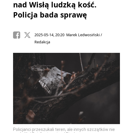
nad Wisłą ludzką kość.
Policja bada sprawę
2025-05-14, 20:20 Marek Ledwosiński /
Redakcja
Policjanci przeszukali teren, ale innych szczątków nie