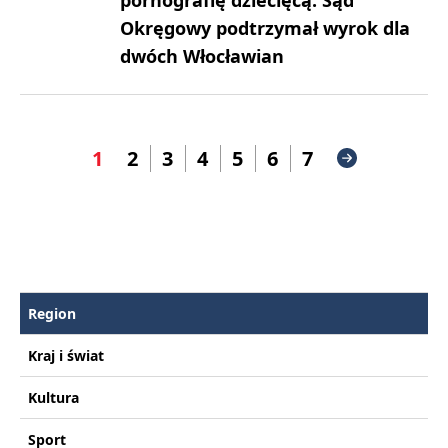
Okręgowy podtrzymał wyrok dla
dwóch Włocławian
1
2
3
4
5
6
7
Region
Kraj i świat
Kultura
Sport