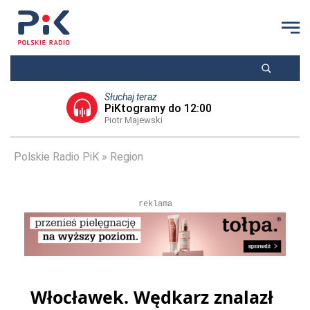
Słuchaj teraz
PiKtogramy do 12:00
Piotr Majewski
Polskie Radio PiK
Region
reklama
Włocławek. Wędkarz znalazł