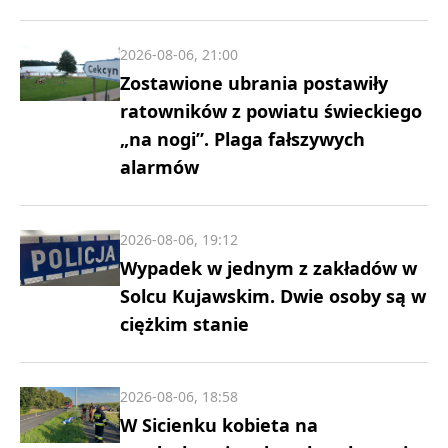
2026-08-06, 21:00
Zostawione ubrania postawiły
ratowników z powiatu świeckiego
„na nogi”. Plaga fałszywych
alarmów
2026-08-06, 19:12
Wypadek w jednym z zakładów w
Solcu Kujawskim. Dwie osoby są w
ciężkim stanie
2026-08-06, 18:58
W Sicienku kobieta na