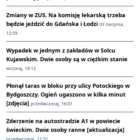
Zmiany w ZUS. Na komisję lekarską trzeba
będzie jeździć do Gdańska i Łodzi
03 sierpnia,
12:59
Wypadek w jednym z zakładów w Solcu
Kujawskim. Dwie osoby są w ciężkim stanie
wczoraj, 19:12
Płonął taras w bloku przy ulicy Potockiego w
Bydgoszczy. Ogień ugaszono w kilka minut
[zdjęcia]
przedwczoraj, 16:01
Zderzenie na autostradzie A1 w powiecie
świeckim. Dwie osoby ranne [aktualizacja]
przedwczoraj, 11:51