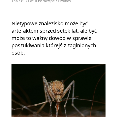
znaleźli. / Fot. Ilustracyjne / Pixabay
Nietypowe znalezisko może być
artefaktem sprzed setek lat, ale być
może to ważny dowód w sprawie
poszukiwania którejś z zaginionych
osób.