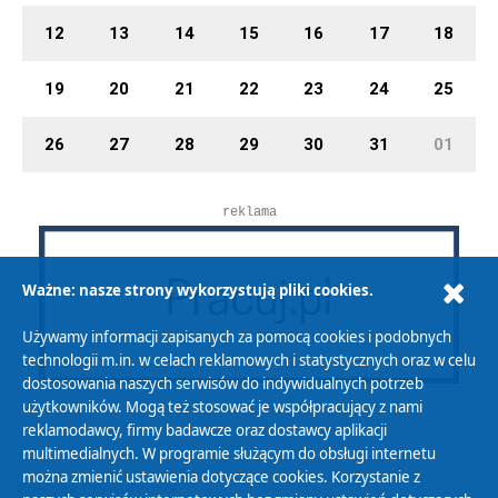
12
13
14
15
16
17
18
19
20
21
22
23
24
25
26
27
28
29
30
31
01
reklama
Ważne: nasze strony wykorzystują pliki cookies.
Używamy informacji zapisanych za pomocą cookies i podobnych
technologii m.in. w celach reklamowych i statystycznych oraz w celu
dostosowania naszych serwisów do indywidualnych potrzeb
użytkowników. Mogą też stosować je współpracujący z nami
reklamodawcy, firmy badawcze oraz dostawcy aplikacji
multimedialnych. W programie służącym do obsługi internetu
można zmienić ustawienia dotyczące cookies. Korzystanie z
Polityka Prywatności