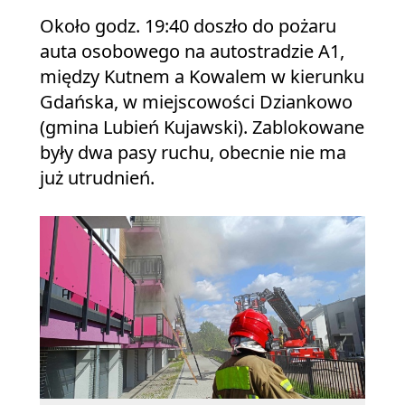
Około godz. 19:40 doszło do pożaru
auta osobowego na autostradzie A1,
między Kutnem a Kowalem w kierunku
Gdańska, w miejscowości Dziankowo
(gmina Lubień Kujawski). Zablokowane
były dwa pasy ruchu, obecnie nie ma
już utrudnień.