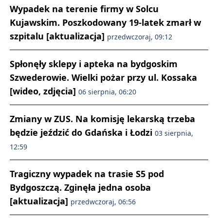
Wypadek na terenie firmy w Solcu
Kujawskim. Poszkodowany 19-latek zmarł w
szpitalu [aktualizacja]
przedwczoraj, 09:12
Spłonęły sklepy i apteka na bydgoskim
Szwederowie. Wielki pożar przy ul. Kossaka
[wideo, zdjęcia]
06 sierpnia, 06:20
Zmiany w ZUS. Na komisję lekarską trzeba
będzie jeździć do Gdańska i Łodzi
03 sierpnia,
12:59
Tragiczny wypadek na trasie S5 pod
Bydgoszczą. Zginęła jedna osoba
[aktualizacja]
przedwczoraj, 06:56