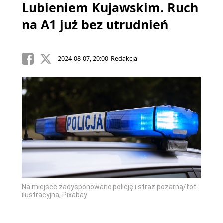
Lubieniem Kujawskim. Ruch
na A1 już bez utrudnień
2024-08-07, 20:00 Redakcja
Na miejsce zadysponowano policję i straż pożarną/fot.
ilustracyjna, Pixabay