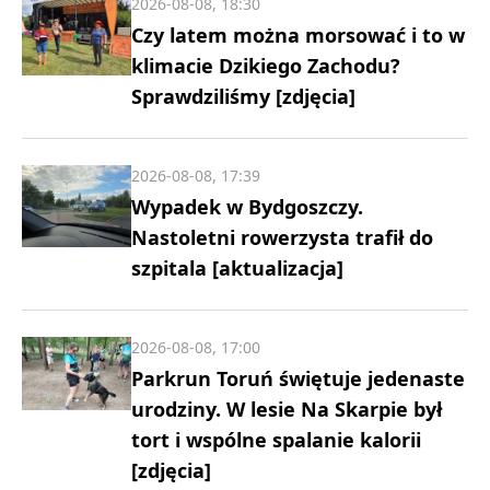
2026-08-08, 18:30
Czy latem można morsować i to w
klimacie Dzikiego Zachodu?
Sprawdziliśmy [zdjęcia]
2026-08-08, 17:39
Wypadek w Bydgoszczy.
Nastoletni rowerzysta trafił do
szpitala [aktualizacja]
2026-08-08, 17:00
Parkrun Toruń świętuje jedenaste
urodziny. W lesie Na Skarpie był
tort i wspólne spalanie kalorii
[zdjęcia]