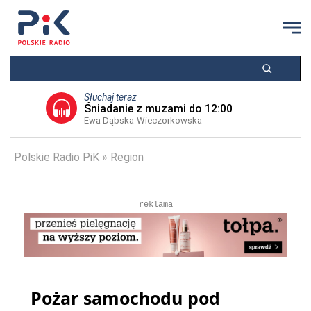
Słuchaj teraz
Śniadanie z muzami do 12:00
Ewa Dąbska-Wieczorkowska
Polskie Radio PiK
Region
reklama
Pożar samochodu pod