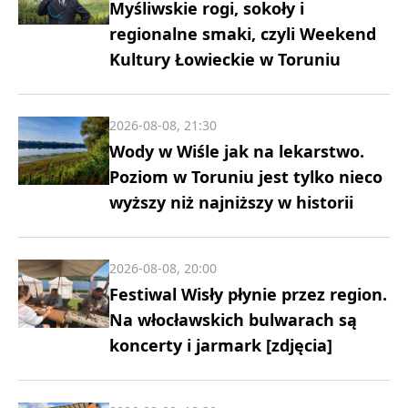
Myśliwskie rogi, sokoły i
regionalne smaki, czyli Weekend
Kultury Łowieckie w Toruniu
2026-08-08, 21:30
Wody w Wiśle jak na lekarstwo.
Poziom w Toruniu jest tylko nieco
wyższy niż najniższy w historii
2026-08-08, 20:00
Festiwal Wisły płynie przez region.
Na włocławskich bulwarach są
koncerty i jarmark [zdjęcia]