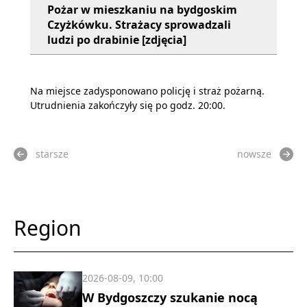
Pożar w mieszkaniu na bydgoskim
Czyżkówku. Strażacy sprowadzali
ludzi po drabinie [zdjęcia]
Na miejsce zadysponowano policję i straż pożarną.
Utrudnienia zakończyły się po godz. 20:00.
starsze
nowsze
Region
2026-08-09, 10:00
W Bydgoszczy szukanie nocą