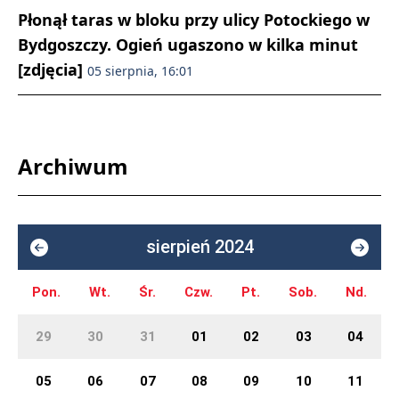
Płonął taras w bloku przy ulicy Potockiego w
Bydgoszczy. Ogień ugaszono w kilka minut
[zdjęcia]
05 sierpnia, 16:01
Archiwum
sierpień 2024
Pon.
Wt.
Śr.
Czw.
Pt.
Sob.
Nd.
29
30
31
01
02
03
04
05
06
07
08
09
10
11