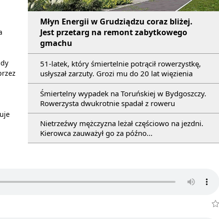
Młyn Energii w Grudziądzu coraz bliżej.
Jest przetarg na remont zabytkowego
a
gmachu
ndy
51-latek, który śmiertelnie potrącił rowerzystkę,
usłyszał zarzuty. Grozi mu do 20 lat więzienia
przez
Śmiertelny wypadek na Toruńskiej w Bydgoszczy.
Rowerzysta dwukrotnie spadał z roweru
uje
Nietrzeźwy mężczyzna leżał częściowo na jezdni.
Kierowca zauważył go za późno...