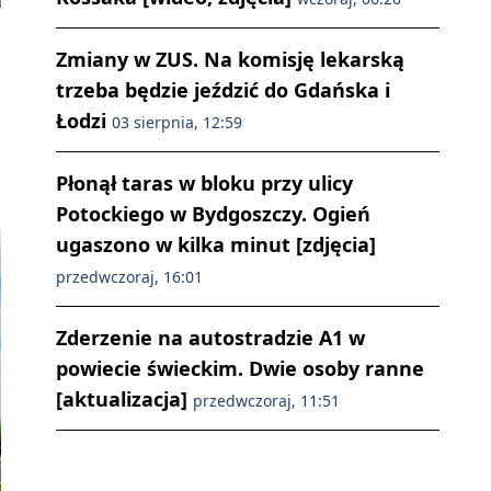
Zmiany w ZUS. Na komisję lekarską
trzeba będzie jeździć do Gdańska i
Łodzi
03 sierpnia, 12:59
Płonął taras w bloku przy ulicy
Potockiego w Bydgoszczy. Ogień
ugaszono w kilka minut [zdjęcia]
przedwczoraj, 16:01
Zderzenie na autostradzie A1 w
powiecie świeckim. Dwie osoby ranne
[aktualizacja]
przedwczoraj, 11:51