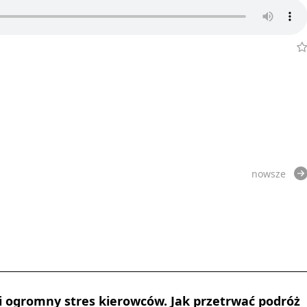
nowsze
i ogromny stres kierowców. Jak przetrwać podróż