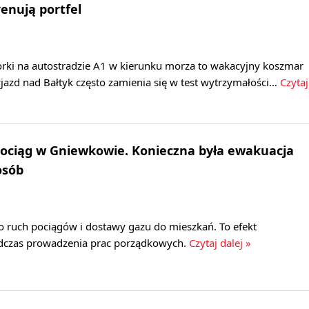
renują portfel
rki na autostradzie A1 w kierunku morza to wakacyjny koszmar
jazd nad Bałtyk często zamienia się w test wytrzymałości…
Czytaj
ociąg w Gniewkowie. Konieczna była ewakuacja
osób
ruch pociągów i dostawy gazu do mieszkań. To efekt
dczas prowadzenia prac porządkowych.
Czytaj dalej »