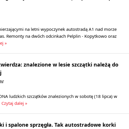
ierzającymi na letni wypoczynek autostradą A1 nad morze
as. Remonty na dwóch odcinkach Pelplin - Kopytkowo oraz
ej »
wierdza: znalezione w lesie szczątki należą do
j
DW
DNA ludzkich szczątków znalezionych w sobotę (18 lipca) w
.
Czytaj dalej »
ki i spalone sprzęgła. Tak autostradowe korki