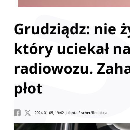
Grudziądz: nie ż
który uciekał n
radiowozu. Zah
płot
2024-01-05, 19:42 Jolanta Fischer/Redakcja