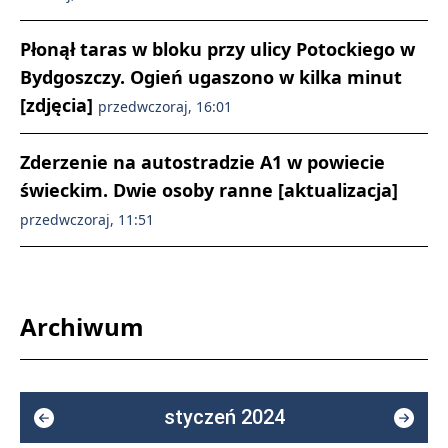
Płonął taras w bloku przy ulicy Potockiego w
Bydgoszczy. Ogień ugaszono w kilka minut
[zdjęcia]
przedwczoraj, 16:01
Zderzenie na autostradzie A1 w powiecie
świeckim. Dwie osoby ranne [aktualizacja]
przedwczoraj, 11:51
Archiwum
styczeń 2024