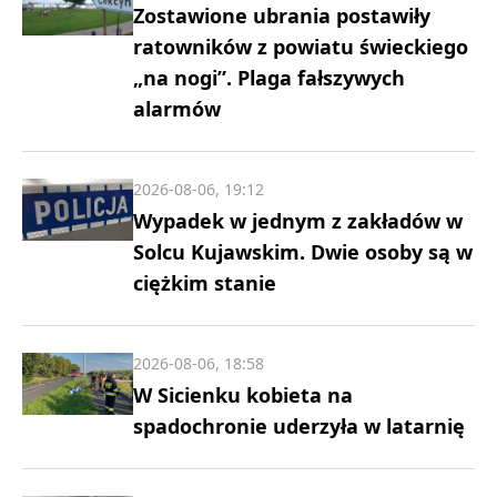
Zostawione ubrania postawiły
ratowników z powiatu świeckiego
„na nogi”. Plaga fałszywych
alarmów
2026-08-06, 19:12
Wypadek w jednym z zakładów w
Solcu Kujawskim. Dwie osoby są w
ciężkim stanie
2026-08-06, 18:58
W Sicienku kobieta na
spadochronie uderzyła w latarnię