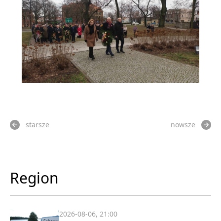
starsze
nowsze
Region
2026-08-06, 21:00