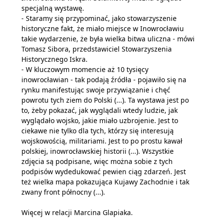
specjalną wystawę.
- Staramy się przypominać, jako stowarzyszenie
historyczne fakt, że miało miejsce w Inowrocławiu
takie wydarzenie, że była wielka bitwa uliczna - mówi
Tomasz Sibora, przedstawiciel Stowarzyszenia
Historycznego Iskra.
- W kluczowym momencie aż 10 tysięcy
inowrocławian - tak podają źródła - pojawiło się na
rynku manifestując swoje przywiązanie i chęć
powrotu tych ziem do Polski (...). Ta wystawa jest po
to, żeby pokazać, jak wyglądali wtedy ludzie, jak
wyglądało wojsko, jakie miało uzbrojenie. Jest to
ciekawe nie tylko dla tych, którzy się interesują
wojskowością, militariami. Jest to po prostu kawał
polskiej, inowrocławskiej historii (...). Wszystkie
zdjęcia są podpisane, więc można sobie z tych
podpisów wydedukować pewien ciąg zdarzeń. Jest
też wielka mapa pokazująca Kujawy Zachodnie i tak
zwany front północny (...).
Więcej w relacji Marcina Glapiaka.