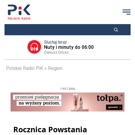
Słuchaj teraz
Nuty i minuty do 06:00
Dariusz Gross
Polskie Radio PiK
Region
reklama
Rocznica Powstania