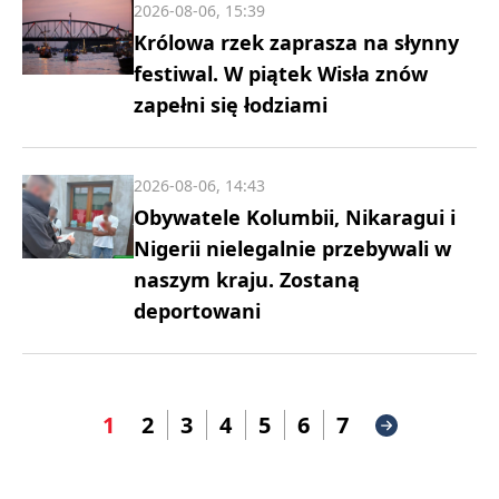
2026-08-06, 15:39
Królowa rzek zaprasza na słynny
festiwal. W piątek Wisła znów
zapełni się łodziami
2026-08-06, 14:43
Obywatele Kolumbii, Nikaragui i
Nigerii nielegalnie przebywali w
naszym kraju. Zostaną
deportowani
1
2
3
4
5
6
7