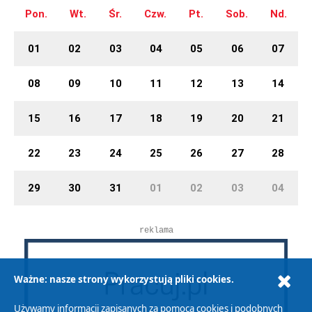
Pon.
Wt.
Śr.
Czw.
Pt.
Sob.
Nd.
01
02
03
04
05
06
07
08
09
10
11
12
13
14
15
16
17
18
19
20
21
22
23
24
25
26
27
28
29
30
31
01
02
03
04
reklama
Ważne: nasze strony wykorzystują pliki cookies.
Używamy informacji zapisanych za pomocą cookies i podobnych