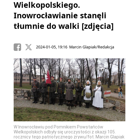
Wielkopolskiego.
Inowrocławianie stanęli
tłumnie do walki [zdjęcia]
2024-01-05, 19:16 Marcin Glapiak/Redakcja
W Inowrocławiu pod Pomnikiem Powstańców
Wielkopolskich odbyły się uroczystości z okazji 105.
rocznicy tego patriotycznego zrywu/fot. Marcin Glapiak