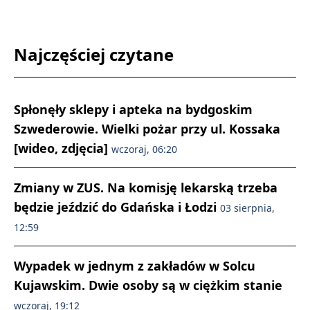
Najczęściej czytane
Spłonęły sklepy i apteka na bydgoskim
Szwederowie. Wielki pożar przy ul. Kossaka
[wideo, zdjęcia]
wczoraj, 06:20
Zmiany w ZUS. Na komisję lekarską trzeba
będzie jeździć do Gdańska i Łodzi
03 sierpnia,
12:59
Wypadek w jednym z zakładów w Solcu
Kujawskim. Dwie osoby są w ciężkim stanie
wczoraj, 19:12