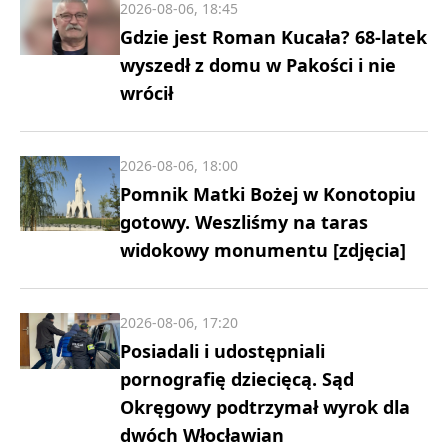
2026-08-06, 18:45
Gdzie jest Roman Kucała? 68-latek
wyszedł z domu w Pakości i nie
wrócił
2026-08-06, 18:00
Pomnik Matki Bożej w Konotopiu
gotowy. Weszliśmy na taras
widokowy monumentu [zdjęcia]
2026-08-06, 17:20
Posiadali i udostępniali
pornografię dziecięcą. Sąd
Okręgowy podtrzymał wyrok dla
dwóch Włocławian