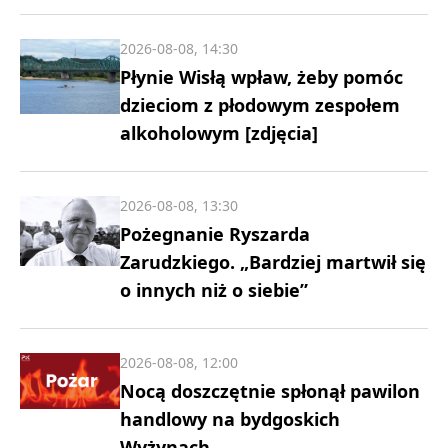
2026-08-08, 14:30
Płynie Wisłą wpław, żeby pomóc
dzieciom z płodowym zespołem
alkoholowym [zdjęcia]
2026-08-08, 13:30
Pożegnanie Ryszarda
Zarudzkiego. „Bardziej martwił się
o innych niż o siebie”
2026-08-08, 12:00
Nocą doszczętnie spłonął pawilon
handlowy na bydgoskich
Wyżynach