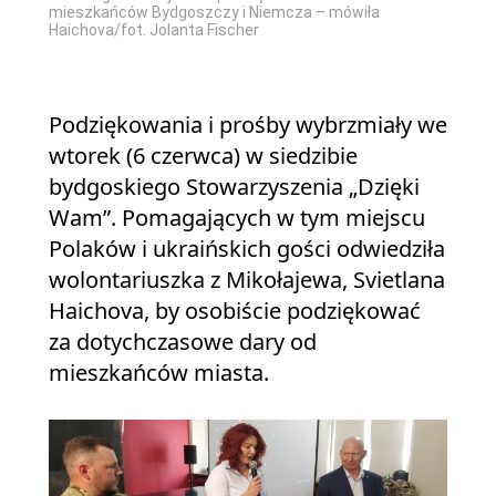
mieszkańców Bydgoszczy i Niemcza – mówiła
Haichova/fot. Jolanta Fischer
Podziękowania i prośby wybrzmiały we
wtorek (6 czerwca) w siedzibie
bydgoskiego Stowarzyszenia „Dzięki
Wam”. Pomagających w tym miejscu
Polaków i ukraińskich gości odwiedziła
wolontariuszka z Mikołajewa, Svietlana
Haichova, by osobiście podziękować
za dotychczasowe dary od
mieszkańców miasta.