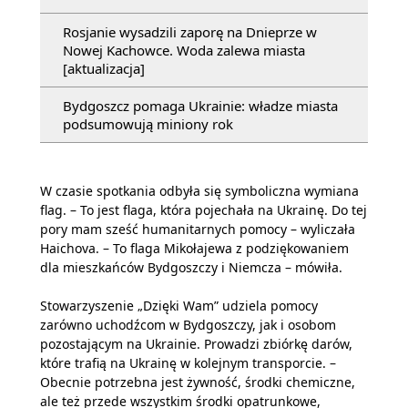
Rosjanie wysadzili zaporę na Dnieprze w
Nowej Kachowce. Woda zalewa miasta
[aktualizacja]
Bydgoszcz pomaga Ukrainie: władze miasta
podsumowują miniony rok
W czasie spotkania odbyła się symboliczna wymiana
flag. – To jest flaga, która pojechała na Ukrainę. Do tej
pory mam sześć humanitarnych pomocy – wyliczała
Haichova. – To flaga Mikołajewa z podziękowaniem
dla mieszkańców Bydgoszczy i Niemcza – mówiła.
Stowarzyszenie „Dzięki Wam” udziela pomocy
zarówno uchodźcom w Bydgoszczy, jak i osobom
pozostającym na Ukrainie. Prowadzi zbiórkę darów,
które trafią na Ukrainę w kolejnym transporcie. –
Obecnie potrzebna jest żywność, środki chemiczne,
ale też przede wszystkim środki opatrunkowe,