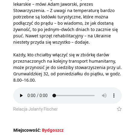
lekarskie – mówi Adam Jaworski, prezes
Stowarzyszenia. – Z uwagi na temperaturę bardzo
potrzebne są lodówki turystyczne, które można
podłączyć do prądu – bo wiadomo, że jak dostaną
żywność, to po jednym–dwóch dniach to zacznie się
psuć. Nawet sprzęt rehabilitacyjny – na Ukrainie
niestety przyda się wszystko – dodaje.
Każdy, kto chciałby włączyć się w zbiórkę darów
przeznaczonych na kolejny transport humanitarny,
może przynosić je do siedziby stowarzyszenia przy ul.
Grunwaldzkiej 32, od poniedziałku do piątku, w godz.
8.00–16.00.
Relacja Jolanty Fischer
Miejscowość:
Bydgoszcz