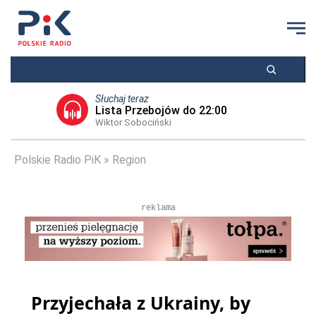
Słuchaj teraz
Lista Przebojów do 22:00
Wiktor Sobociński
Polskie Radio PiK
Region
reklama
Przyjechała z Ukrainy, by