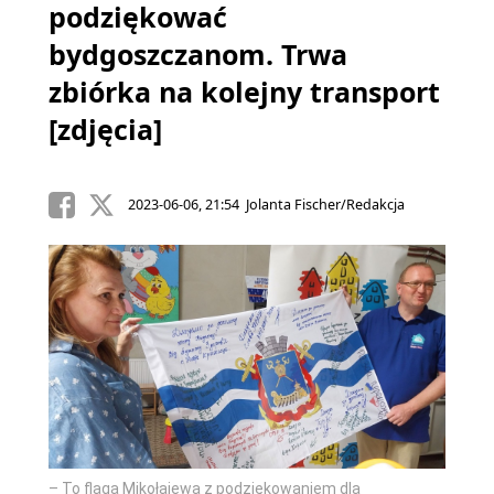
podziękować
bydgoszczanom. Trwa
zbiórka na kolejny transport
[zdjęcia]
2023-06-06, 21:54 Jolanta Fischer/Redakcja
– To flaga Mikołajewa z podziękowaniem dla