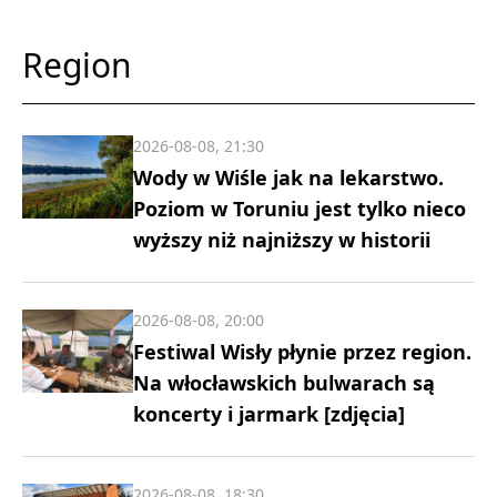
Region
2026-08-08, 21:30
Wody w Wiśle jak na lekarstwo.
Poziom w Toruniu jest tylko nieco
wyższy niż najniższy w historii
2026-08-08, 20:00
Festiwal Wisły płynie przez region.
Na włocławskich bulwarach są
koncerty i jarmark [zdjęcia]
2026-08-08, 18:30