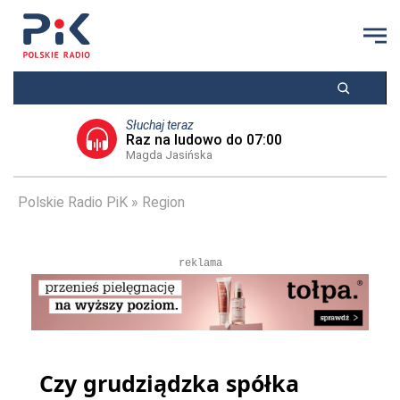
Słuchaj teraz
Raz na ludowo do 07:00
Magda Jasińska
Polskie Radio PiK
Region
reklama
Czy grudziądzka spółka