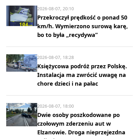
2026-08-07, 20:10
Przekroczył prędkość o ponad 50
km/h. Wymierzono surową karę,
bo to była „recydywa”
2026-08-07, 18:28
Księżycowa podróż przez Polskę.
Instalacja ma zwrócić uwagę na
chore dzieci i na pałac
2026-08-07, 18:00
Dwie osoby poszkodowane po
czołowym zderzeniu aut w
Elzanowie. Droga nieprzejezdna