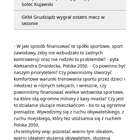
Solec Kujawski
GKM Grudziądz wygrał ostatni mecz w
sezonie
- W jaki sposób finansować te spółki sportowe, sport
zawodowy, żeby nie wzbudzało to żadnych
kontrowersji oraz nie rodziło to problemów? - pyta
Aleksandra Drozdecka, Polska 2050. - Co powinno być
naszym priorytetem? Czy powinniśmy stworzyć
komfortowe warunki trenowania sportu przez dzieci i
młodzież w różnych sekcjach, i wreszcie, czy
powinniśmy finansować wielkie widowiska sportowe,
na które idą ogromne miliony z kasy miasta? Czy jest
to działanie służące mieszkańcom - bo to są ogromne
pieniądze. Wywodzimy się z ruchu obywatelskiego, z
ruchu miejskiego, który też utożsamia się z ruchem
Polska 2050,
chcielibyśmy więc pozostać wierni tym ideałom,
wierni ideałom służenia obywatelom, służenia