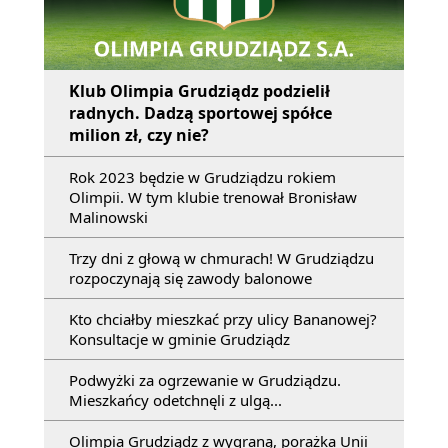
Klub Olimpia Grudziądz podzielił
radnych. Dadzą sportowej spółce
milion zł, czy nie?
Rok 2023 będzie w Grudziądzu rokiem
Olimpii. W tym klubie trenował Bronisław
Malinowski
Trzy dni z głową w chmurach! W Grudziądzu
rozpoczynają się zawody balonowe
Kto chciałby mieszkać przy ulicy Bananowej?
Konsultacje w gminie Grudziądz
Podwyżki za ogrzewanie w Grudziądzu.
Mieszkańcy odetchnęli z ulgą...
Olimpia Grudziądz z wygraną, porażka Unii