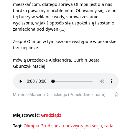
mieszkańcom, dlatego sprawa Olimpii jest dla nas
bardzo poważnym problemem. Obawiamy się, że po
tej burzy w szklance wody, sprawa zostanie
wyciszona, w jakiś sposób się uspokoi się i zostanie
zamieciona pod dywan (...).
Zespół Olimpii w tym sezonie występuje w piłkarskiej
trzeciej lidze.
mówią Drozdecka Aleksandra, Gurbin Beata,
Gburczyk Maciej
Materiał Marcina Dolińskiego (Popołudnie z nami)
Miejscowość:
Grudziądz
Tagi:
Olimpia Grudziądz
,
nadzwyczajna sesja
,
rada