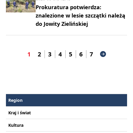
Prokuratura potwierdza:
znalezione w lesie szczątki należą
do Jowity Zielińskiej
1
2
3
4
5
6
7
Region
Kraj i świat
Kultura