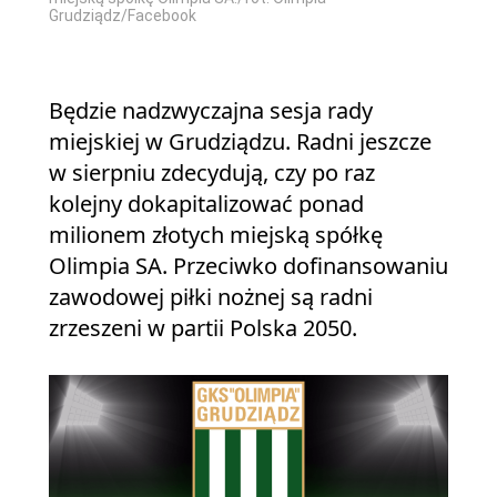
Grudziądz/Facebook
Będzie nadzwyczajna sesja rady
miejskiej w Grudziądzu. Radni jeszcze
w sierpniu zdecydują, czy po raz
kolejny dokapitalizować ponad
milionem złotych miejską spółkę
Olimpia SA. Przeciwko dofinansowaniu
zawodowej piłki nożnej są radni
zrzeszeni w partii Polska 2050.