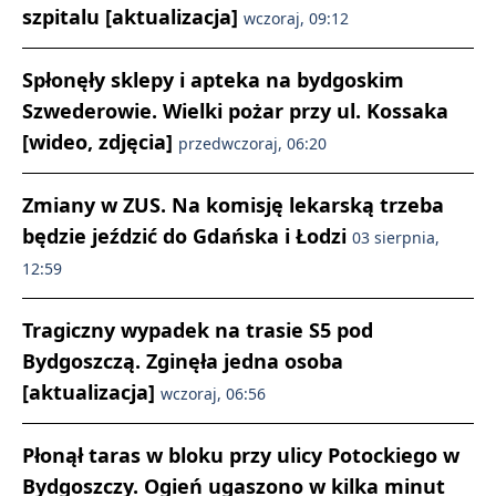
szpitalu [aktualizacja]
wczoraj, 09:12
Spłonęły sklepy i apteka na bydgoskim
Szwederowie. Wielki pożar przy ul. Kossaka
[wideo, zdjęcia]
przedwczoraj, 06:20
Zmiany w ZUS. Na komisję lekarską trzeba
będzie jeździć do Gdańska i Łodzi
03 sierpnia,
12:59
Tragiczny wypadek na trasie S5 pod
Bydgoszczą. Zginęła jedna osoba
[aktualizacja]
wczoraj, 06:56
Płonął taras w bloku przy ulicy Potockiego w
Bydgoszczy. Ogień ugaszono w kilka minut