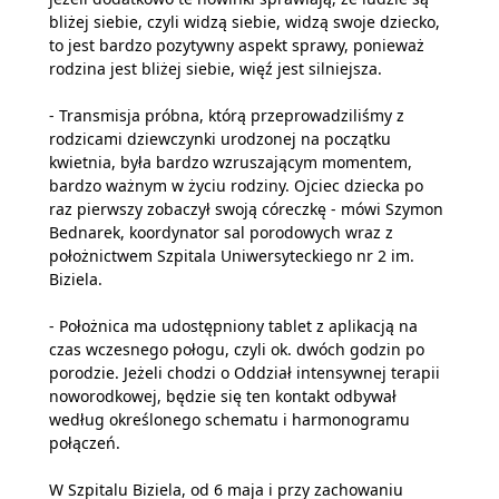
bliżej siebie, czyli widzą siebie, widzą swoje dziecko,
to jest bardzo pozytywny aspekt sprawy, ponieważ
rodzina jest bliżej siebie, więź jest silniejsza.
- Transmisja próbna, którą przeprowadziliśmy z
rodzicami dziewczynki urodzonej na początku
kwietnia, była bardzo wzruszającym momentem,
bardzo ważnym w życiu rodziny. Ojciec dziecka po
raz pierwszy zobaczył swoją córeczkę - mówi Szymon
Bednarek, koordynator sal porodowych wraz z
położnictwem Szpitala Uniwersyteckiego nr 2 im.
Biziela.
- Położnica ma udostępniony tablet z aplikacją na
czas wczesnego połogu, czyli ok. dwóch godzin po
porodzie. Jeżeli chodzi o Oddział intensywnej terapii
noworodkowej, będzie się ten kontakt odbywał
według określonego schematu i harmonogramu
połączeń.
W Szpitalu Biziela, od 6 maja i przy zachowaniu