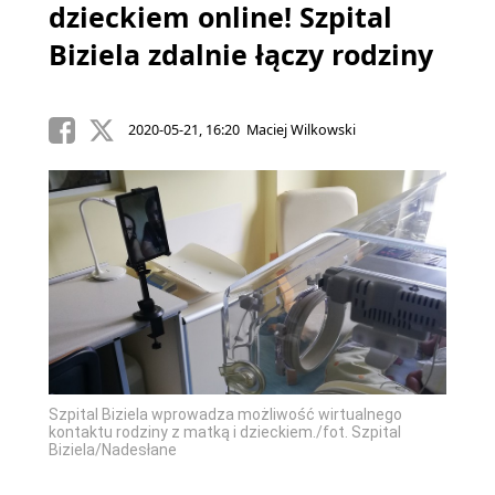
dzieckiem online! Szpital
Biziela zdalnie łączy rodziny
2020-05-21, 16:20 Maciej Wilkowski
Szpital Biziela wprowadza możliwość wirtualnego
kontaktu rodziny z matką i dzieckiem./fot. Szpital
Biziela/Nadesłane