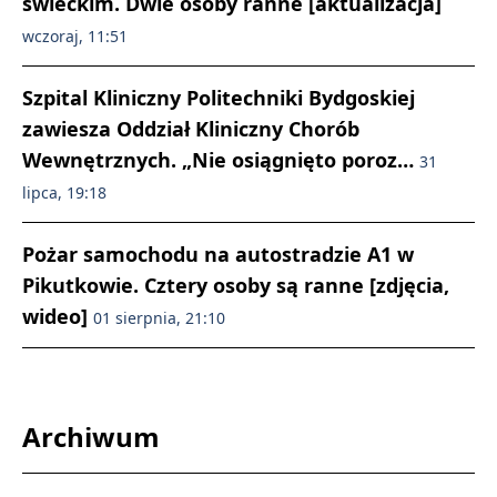
świeckim. Dwie osoby ranne [aktualizacja]
wczoraj, 11:51
Szpital Kliniczny Politechniki Bydgoskiej
zawiesza Oddział Kliniczny Chorób
Wewnętrznych. „Nie osiągnięto poroz…
31
lipca, 19:18
Pożar samochodu na autostradzie A1 w
Pikutkowie. Cztery osoby są ranne [zdjęcia,
wideo]
01 sierpnia, 21:10
Archiwum