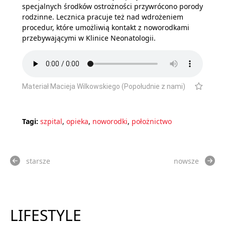
specjalnych środków ostrożności przywrócono porody
rodzinne. Lecznica pracuje też nad wdrożeniem
procedur, które umożliwią kontakt z noworodkami
przebywającymi w Klinice Neonatologii.
Materiał Macieja Wilkowskiego (Popołudnie z nami)
Tagi:
szpital
,
opieka
,
noworodki
,
położnictwo
starsze
nowsze
LIFESTYLE