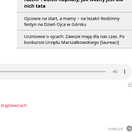
nich tata
Ojcowie na start, a mamy – na leżaki! Rodzinny
festyn na Dzień Ojca w Górsku
Uczniowie o ojcach: Zawsze mają dla nas czas. Po
konkursie Urzędu Marszałkowskiego [laureaci]
 krąplewicach
nowsze