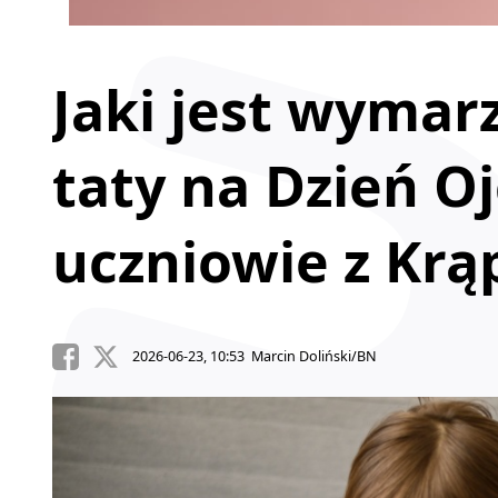
Jaki jest wymar
taty na Dzień O
uczniowie z Krą
2026-06-23, 10:53 Marcin Doliński/BN