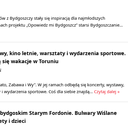
w z Bydgoszczy stały się inspiracją dla najmłodszych
ch projektu „Opowiedz mi Bydgoszcz” starsi Bydgoszczanie…
wy, kino letnie, warsztaty i wydarzenia sportowe.
 się wakacje w Toruniu
N
Lato, Zabawa i Wy”. W jej ramach odbędą się koncerty, wystawy,
ty i wydarzenia sportowe. Coś dla siebie znajdą…
Czytaj dalej »
 bydgoskim Starym Fordonie. Bulwary Wiślane
y i dzieci