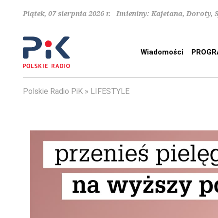
Piątek, 07 sierpnia 2026 r. Imieniny: Kajetana, Doroty, 
Wiadomości
PROGR
Polskie Radio PiK
LIFESTYLE