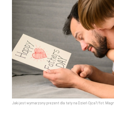
Jaki jest wymarzony prezent dla taty na Dzień Ojca?/fot. Magni