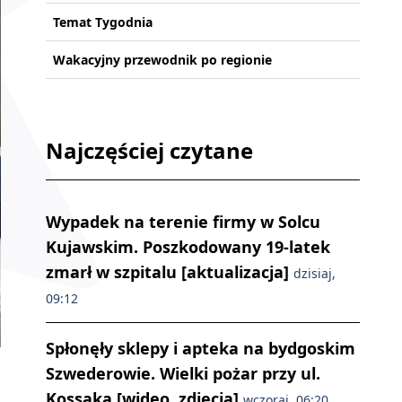
Temat Tygodnia
Wakacyjny przewodnik po regionie
Najczęściej czytane
Wypadek na terenie firmy w Solcu
Kujawskim. Poszkodowany 19-latek
zmarł w szpitalu [aktualizacja]
dzisiaj,
09:12
Spłonęły sklepy i apteka na bydgoskim
Szwederowie. Wielki pożar przy ul.
Kossaka [wideo, zdjęcia]
wczoraj, 06:20