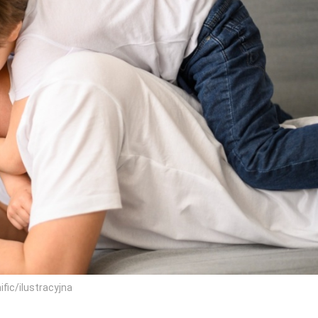
fic/ilustracyjna