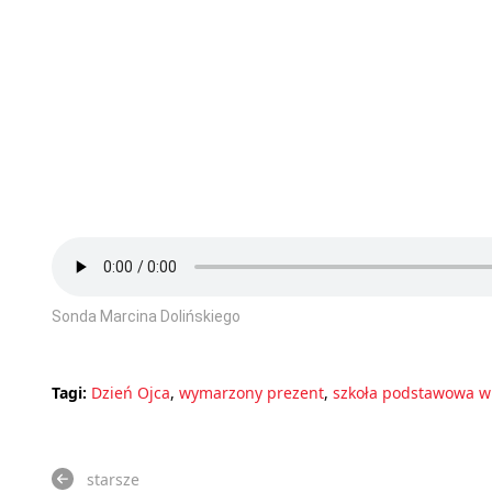
Sonda Marcina Dolińskiego
Tagi:
Dzień Ojca
,
wymarzony prezent
,
szkoła podstawowa w
starsze