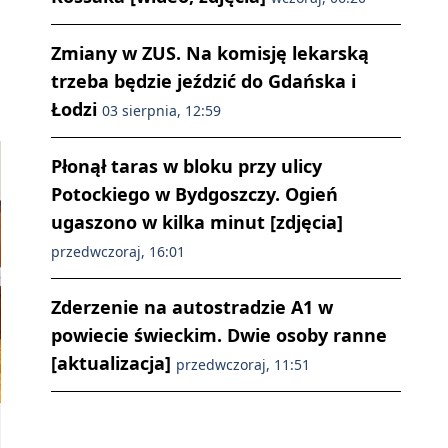
Zmiany w ZUS. Na komisję lekarską
trzeba będzie jeździć do Gdańska i
Łodzi
03 sierpnia, 12:59
Płonął taras w bloku przy ulicy
Potockiego w Bydgoszczy. Ogień
ugaszono w kilka minut [zdjęcia]
przedwczoraj, 16:01
Zderzenie na autostradzie A1 w
powiecie świeckim. Dwie osoby ranne
[aktualizacja]
przedwczoraj, 11:51