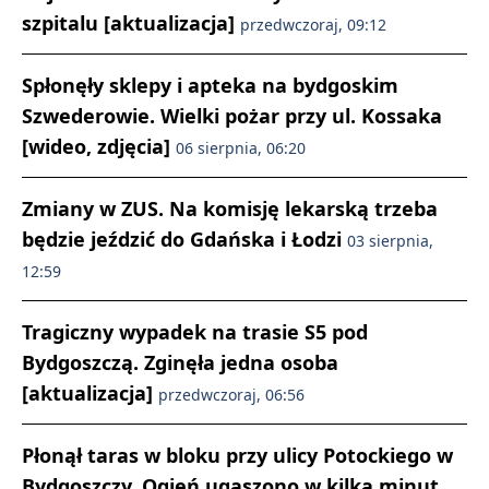
szpitalu [aktualizacja]
przedwczoraj, 09:12
Spłonęły sklepy i apteka na bydgoskim
Szwederowie. Wielki pożar przy ul. Kossaka
[wideo, zdjęcia]
06 sierpnia, 06:20
Zmiany w ZUS. Na komisję lekarską trzeba
będzie jeździć do Gdańska i Łodzi
03 sierpnia,
12:59
Tragiczny wypadek na trasie S5 pod
Bydgoszczą. Zginęła jedna osoba
[aktualizacja]
przedwczoraj, 06:56
Płonął taras w bloku przy ulicy Potockiego w
Bydgoszczy. Ogień ugaszono w kilka minut