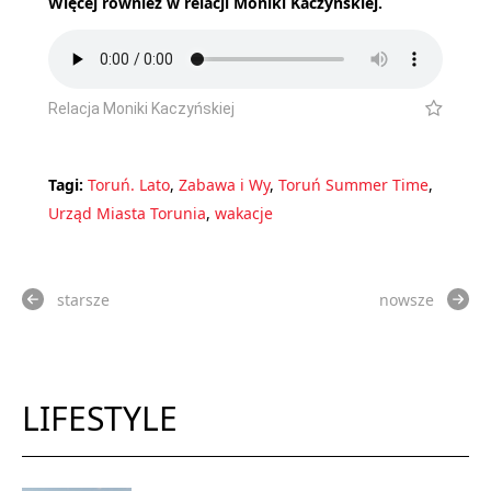
Więcej również w relacji Moniki Kaczyńskiej.
Relacja Moniki Kaczyńskiej
Tagi:
Toruń. Lato
,
Zabawa i Wy
,
Toruń Summer Time
,
Urząd Miasta Torunia
,
wakacje
starsze
nowsze
LIFESTYLE