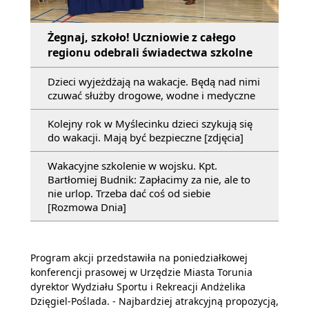
Żegnaj, szkoło! Uczniowie z całego
regionu odebrali świadectwa szkolne
Dzieci wyjeżdżają na wakacje. Będą nad nimi
czuwać służby drogowe, wodne i medyczne
Kolejny rok w Myślecinku dzieci szykują się
do wakacji. Mają być bezpieczne [zdjęcia]
Wakacyjne szkolenie w wojsku. Kpt.
Bartłomiej Budnik: Zapłacimy za nie, ale to
nie urlop. Trzeba dać coś od siebie
[Rozmowa Dnia]
Program akcji przedstawiła na poniedziałkowej
konferencji prasowej w Urzędzie Miasta Torunia
dyrektor Wydziału Sportu i Rekreacji Andżelika
Dzięgiel-Poślada. - Najbardziej atrakcyjną propozycją,