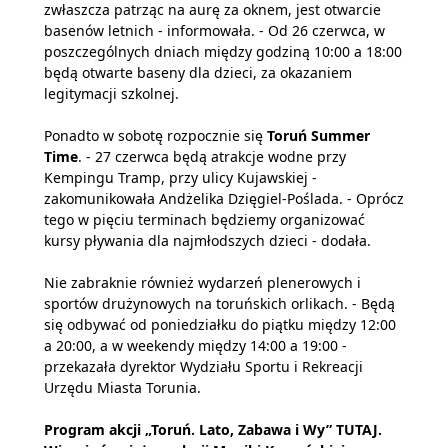
zwłaszcza patrząc na aurę za oknem, jest otwarcie
basenów letnich - informowała. - Od 26 czerwca, w
poszczególnych dniach między godziną 10:00 a 18:00
będą otwarte baseny dla dzieci, za okazaniem
legitymacji szkolnej.
Ponadto w sobotę rozpocznie się
Toruń Summer
Time
. - 27 czerwca będą atrakcje wodne przy
Kempingu Tramp, przy ulicy Kujawskiej -
zakomunikowała Andżelika Dzięgiel-Poślada. - Oprócz
tego w pięciu terminach będziemy organizować
kursy pływania dla najmłodszych dzieci - dodała.
Nie zabraknie również wydarzeń plenerowych i
sportów drużynowych na toruńskich orlikach. - Będą
się odbywać od poniedziałku do piątku między 12:00
a 20:00, a w weekendy między 14:00 a 19:00 -
przekazała dyrektor Wydziału Sportu i Rekreacji
Urzędu Miasta Torunia.
Program akcji „Toruń. Lato, Zabawa i Wy”
TUTAJ
.