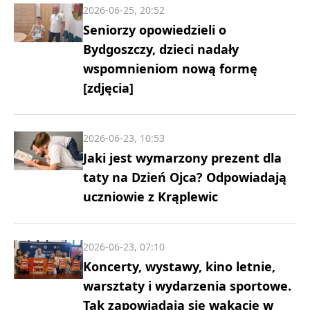
2026-06-25, 20:52
Seniorzy opowiedzieli o
Bydgoszczy, dzieci nadały
wspomnieniom nową formę
[zdjęcia]
2026-06-23, 10:53
Jaki jest wymarzony prezent dla
taty na Dzień Ojca? Odpowiadają
uczniowie z Krąplewic
2026-06-23, 07:10
Koncerty, wystawy, kino letnie,
warsztaty i wydarzenia sportowe.
Tak zapowiadają się wakacje w