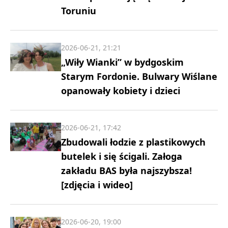
Toruniu
2026-06-21, 21:21
„Wiły Wianki” w bydgoskim
Starym Fordonie. Bulwary Wiślane
opanowały kobiety i dzieci
2026-06-21, 17:42
Zbudowali łodzie z plastikowych
butelek i się ścigali. Załoga
zakładu BAS była najszybsza!
[zdjęcia i wideo]
2026-06-20, 19:00