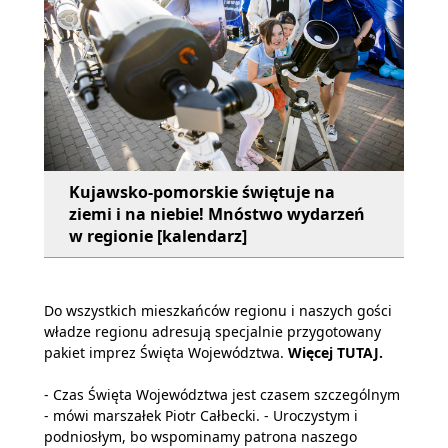
Kujawsko-pomorskie świętuje na
ziemi i na niebie! Mnóstwo wydarzeń
w regionie [kalendarz]
Do wszystkich mieszkańców regionu i naszych gości
władze regionu adresują specjalnie przygotowany
pakiet imprez Święta Województwa.
Więcej
TUTAJ
.
- Czas Święta Województwa jest czasem szczególnym
- mówi marszałek Piotr Całbecki. - Uroczystym i
podniosłym, bo wspominamy patrona naszego