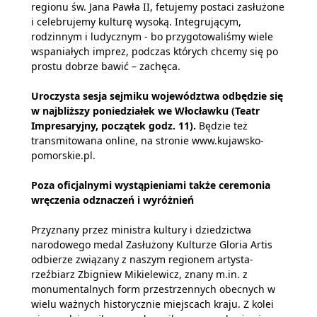
regionu św. Jana Pawła II, fetujemy postaci zasłużone
i celebrujemy kulturę wysoką. Integrującym,
rodzinnym i ludycznym - bo przygotowaliśmy wiele
wspaniałych imprez, podczas których chcemy się po
prostu dobrze bawić – zachęca.
Uroczysta sesja sejmiku województwa odbędzie się
w najbliższy poniedziałek we Włocławku (Teatr
Impresaryjny, początek godz. 11).
Będzie też
transmitowana online, na stronie www.kujawsko-
pomorskie.pl.
Poza oficjalnymi wystąpieniami także ceremonia
wręczenia odznaczeń i wyróżnień
Przyznany przez ministra kultury i dziedzictwa
narodowego medal Zasłużony Kulturze Gloria Artis
odbierze związany z naszym regionem artysta-
rzeźbiarz Zbigniew Mikielewicz, znany m.in. z
monumentalnych form przestrzennych obecnych w
wielu ważnych historycznie miejscach kraju. Z kolei