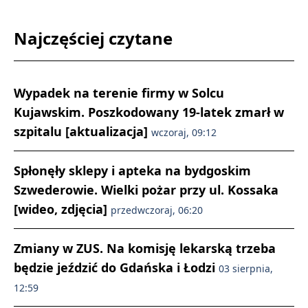
Najczęściej czytane
Wypadek na terenie firmy w Solcu
Kujawskim. Poszkodowany 19-latek zmarł w
szpitalu [aktualizacja]
wczoraj, 09:12
Spłonęły sklepy i apteka na bydgoskim
Szwederowie. Wielki pożar przy ul. Kossaka
[wideo, zdjęcia]
przedwczoraj, 06:20
Zmiany w ZUS. Na komisję lekarską trzeba
będzie jeździć do Gdańska i Łodzi
03 sierpnia,
12:59