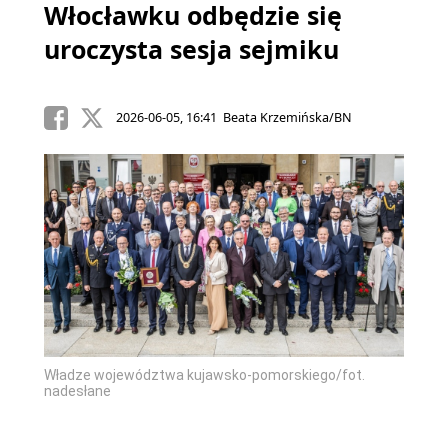
Włocławku odbędzie się
uroczysta sesja sejmiku
2026-06-05, 16:41 Beata Krzemińska/BN
Władze województwa kujawsko-pomorskiego/fot.
nadesłane