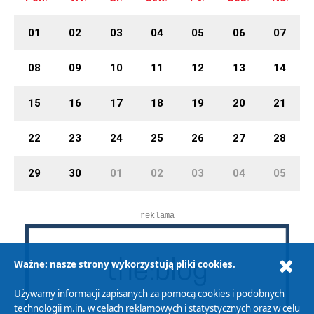
01
02
03
04
05
06
07
08
09
10
11
12
13
14
15
16
17
18
19
20
21
22
23
24
25
26
27
28
29
30
01
02
03
04
05
reklama
Ważne: nasze strony wykorzystują pliki cookies.
Używamy informacji zapisanych za pomocą cookies i podobnych
technologii m.in. w celach reklamowych i statystycznych oraz w celu