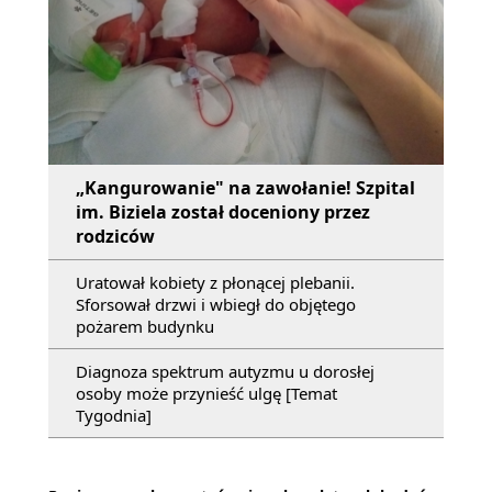
„Kangurowanie" na zawołanie! Szpital
im. Biziela został doceniony przez
rodziców
Uratował kobiety z płonącej plebanii.
Sforsował drzwi i wbiegł do objętego
pożarem budynku
Diagnoza spektrum autyzmu u dorosłej
osoby może przynieść ulgę [Temat
Tygodnia]