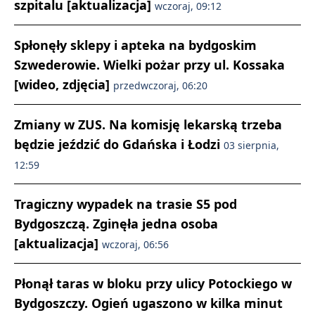
szpitalu [aktualizacja]
wczoraj, 09:12
Spłonęły sklepy i apteka na bydgoskim
Szwederowie. Wielki pożar przy ul. Kossaka
[wideo, zdjęcia]
przedwczoraj, 06:20
Zmiany w ZUS. Na komisję lekarską trzeba
będzie jeździć do Gdańska i Łodzi
03 sierpnia,
12:59
Tragiczny wypadek na trasie S5 pod
Bydgoszczą. Zginęła jedna osoba
[aktualizacja]
wczoraj, 06:56
Płonął taras w bloku przy ulicy Potockiego w
Bydgoszczy. Ogień ugaszono w kilka minut