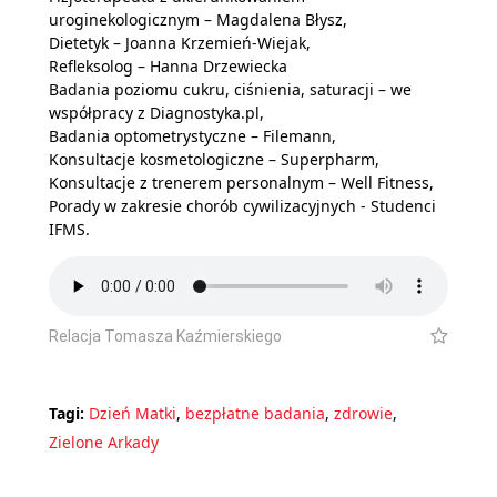
uroginekologicznym – Magdalena Błysz,
Dietetyk – Joanna Krzemień-Wiejak,
Refleksolog – Hanna Drzewiecka
Badania poziomu cukru, ciśnienia, saturacji – we
współpracy z Diagnostyka.pl,
Badania optometrystyczne – Filemann,
Konsultacje kosmetologiczne – Superpharm,
Konsultacje z trenerem personalnym – Well Fitness,
Porady w zakresie chorób cywilizacyjnych - Studenci
IFMS.
Relacja Tomasza Kaźmierskiego
Tagi:
Dzień Matki
,
bezpłatne badania
,
zdrowie
,
Zielone Arkady