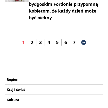
bydgoskim Fordonie przypomną
kobietom, że każdy dzień może
być piękny
1
2
3
4
5
6
7
Region
Kraj i świat
Kultura