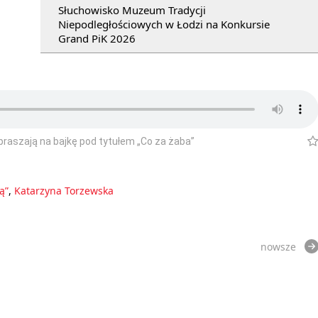
Słuchowisko Muzeum Tradycji
Niepodległościowych w Łodzi na Konkursie
Grand PiK 2026
raszają na bajkę pod tytułem „Co za żaba”
ą”
,
Katarzyna Torzewska
nowsze