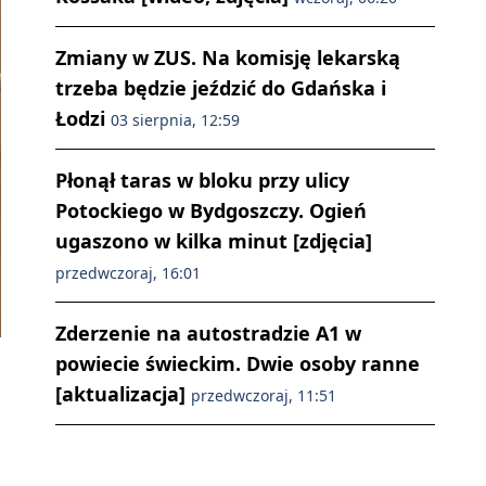
Zmiany w ZUS. Na komisję lekarską
trzeba będzie jeździć do Gdańska i
Łodzi
03 sierpnia, 12:59
Płonął taras w bloku przy ulicy
Potockiego w Bydgoszczy. Ogień
ugaszono w kilka minut [zdjęcia]
przedwczoraj, 16:01
Zderzenie na autostradzie A1 w
powiecie świeckim. Dwie osoby ranne
[aktualizacja]
przedwczoraj, 11:51