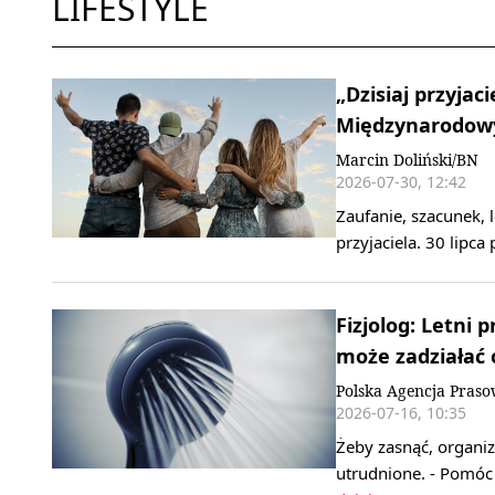
LIFESTYLE
„Dzisiaj przyjaci
Międzynarodowy
Marcin Doliński/BN
2026-07-30, 12:42
Zaufanie, szacunek,
przyjaciela. 30 lipc
Fizjolog: Letni
może zadziałać
Polska Agencja Pras
2026-07-16, 10:35
Żeby zasnąć, organi
utrudnione. - Pomóc 