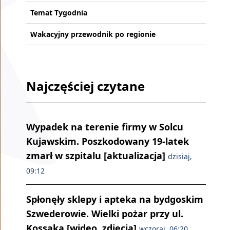
Temat Tygodnia
Wakacyjny przewodnik po regionie
Najczęściej czytane
Wypadek na terenie firmy w Solcu
Kujawskim. Poszkodowany 19-latek
zmarł w szpitalu [aktualizacja]
dzisiaj,
09:12
Spłonęły sklepy i apteka na bydgoskim
Szwederowie. Wielki pożar przy ul.
Kossaka [wideo, zdjęcia]
wczoraj, 06:20