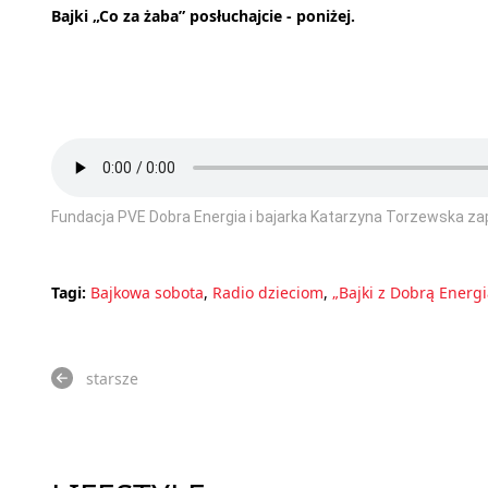
Bajki „Co za żaba” posłuchajcie - poniżej.
Fundacja PVE Dobra Energia i bajarka Katarzyna Torzewska zap
Tagi:
Bajkowa sobota
,
Radio dzieciom
,
„Bajki z Dobrą Energi
starsze