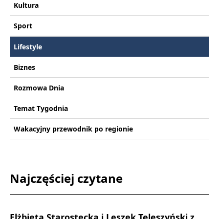
Kultura
Sport
Lifestyle
Biznes
Rozmowa Dnia
Temat Tygodnia
Wakacyjny przewodnik po regionie
Najczęściej czytane
Elżbieta Starostecka i Leszek Teleszyński z