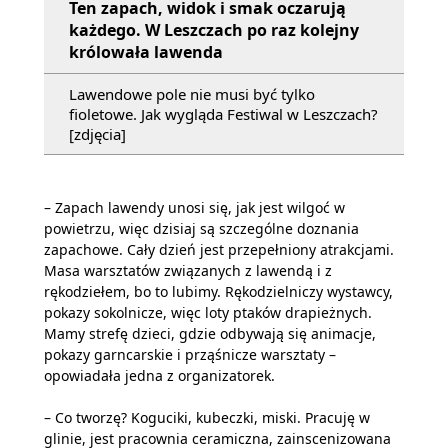
Ten zapach, widok i smak oczarują
każdego. W Leszczach po raz kolejny
królowała lawenda
Lawendowe pole nie musi być tylko
fioletowe. Jak wygląda Festiwal w Leszczach?
[zdjęcia]
– Zapach lawendy unosi się, jak jest wilgoć w
powietrzu, więc dzisiaj są szczególne doznania
zapachowe. Cały dzień jest przepełniony atrakcjami.
Masa warsztatów związanych z lawendą i z
rękodziełem, bo to lubimy. Rękodzielniczy wystawcy,
pokazy sokolnicze, więc loty ptaków drapieżnych.
Mamy strefę dzieci, gdzie odbywają się animacje,
pokazy garncarskie i prząśnicze warsztaty –
opowiadała jedna z organizatorek.
– Co tworzę? Koguciki, kubeczki, miski. Pracuję w
glinie, jest pracownia ceramiczna, zainscenizowana