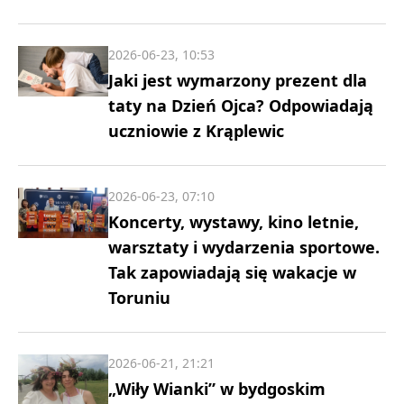
2026-06-23, 10:53
Jaki jest wymarzony prezent dla
taty na Dzień Ojca? Odpowiadają
uczniowie z Krąplewic
2026-06-23, 07:10
Koncerty, wystawy, kino letnie,
warsztaty i wydarzenia sportowe.
Tak zapowiadają się wakacje w
Toruniu
2026-06-21, 21:21
„Wiły Wianki” w bydgoskim