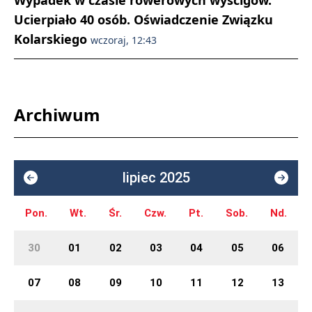
Ucierpiało 40 osób. Oświadczenie Związku
Kolarskiego
wczoraj, 12:43
Archiwum
lipiec 2025
Pon.
Wt.
Śr.
Czw.
Pt.
Sob.
Nd.
30
01
02
03
04
05
06
07
08
09
10
11
12
13