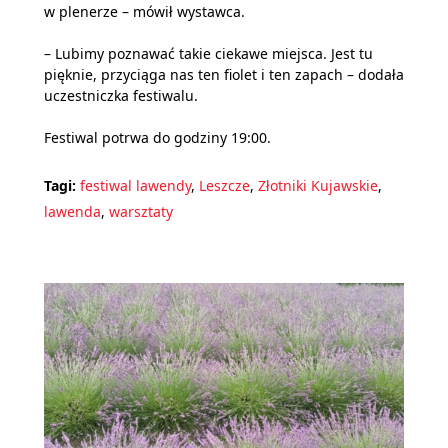
w plenerze – mówił wystawca.
– Lubimy poznawać takie ciekawe miejsca. Jest tu
pięknie, przyciąga nas ten fiolet i ten zapach – dodała
uczestniczka festiwalu.
Festiwal potrwa do godziny 19:00.
Tagi:
festiwal lawendy
,
Leszcze
,
Złotniki Kujawskie
,
lawenda
,
warsztaty