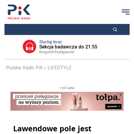
Słuchaj teraz
Sekcja badawcza do 21:55
Bogumił Radajewski
Polskie Radio PiK
LIFESTYLE
reklama
Lawendowe pole jest