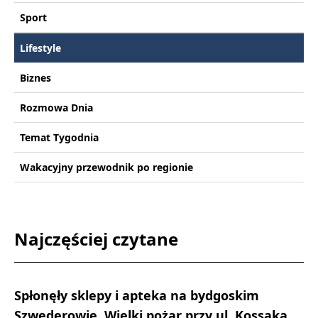
Sport
Lifestyle
Biznes
Rozmowa Dnia
Temat Tygodnia
Wakacyjny przewodnik po regionie
Najczęściej czytane
Spłonęły sklepy i apteka na bydgoskim
Szwederowie. Wielki pożar przy ul. Kossaka