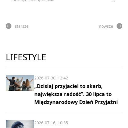
starsze
nowsze
LIFESTYLE
2026-07-30, 12:42
„Dzisiaj przyjaciel to skarb,
największa radość”. 30 lipca to
Międzynarodowy Dzień Przyjaźni
2026-07-16, 10:35