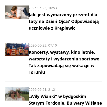
2026-06-23, 10:53
Jaki jest wymarzony prezent dla
taty na Dzień Ojca? Odpowiadają
uczniowie z Krąplewic
2026-06-23, 07:10
Koncerty, wystawy, kino letnie,
warsztaty i wydarzenia sportowe.
Tak zapowiadają się wakacje w
Toruniu
2026-06-21, 21:21
„Wiły Wianki” w bydgoskim
Starym Fordonie. Bulwary Wiślane