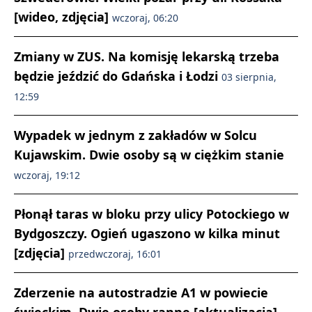
[wideo, zdjęcia]
wczoraj, 06:20
Zmiany w ZUS. Na komisję lekarską trzeba
będzie jeździć do Gdańska i Łodzi
03 sierpnia,
12:59
Wypadek w jednym z zakładów w Solcu
Kujawskim. Dwie osoby są w ciężkim stanie
wczoraj, 19:12
Płonął taras w bloku przy ulicy Potockiego w
Bydgoszczy. Ogień ugaszono w kilka minut
[zdjęcia]
przedwczoraj, 16:01
Zderzenie na autostradzie A1 w powiecie
świeckim. Dwie osoby ranne [aktualizacja]