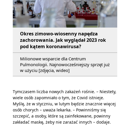
Okres zimowo-wiosenny napędza
zachorowania. Jak wyglądał 2023 rok
pod kątem koronawirusa?
Milionowe wsparcie dla Centrum
Pulmonologii. Najnowocześniejszy sprzęt już
w użyciu [zdjęcia, wideo]
Tymczasem liczba nowych zakażeń rośnie. – Niestety,
wiele osób zapomniało o tym, że Covid istnieje.
Myślę, że w styczniu, w lutym będzie znacznie więcej
osób chorych – uważa lekarka. – Powinniśmy się
szczepić, a osoby, które są zainfekowane, powinny
zakładać maskę, żeby nie zarażać innych – dodaje.