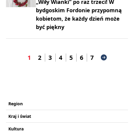
„Wiły Wianki” po raz trzeci! W
bydgoskim Fordonie przypomną
kobietom, że każdy dzień może
być piękny
1
2
3
4
5
6
7
Region
Kraj i świat
Kultura