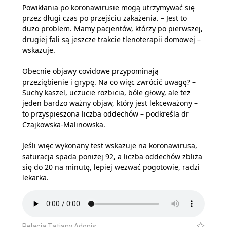
Powikłania po koronawirusie mogą utrzymywać się
przez długi czas po przejściu zakażenia. – Jest to
dużo problem. Mamy pacjentów, którzy po pierwszej,
drugiej fali są jeszcze trakcie tlenoterapii domowej –
wskazuje.
Obecnie objawy covidowe przypominają
przeziębienie i grypę. Na co więc zwrócić uwagę? –
Suchy kaszel, uczucie rozbicia, bóle głowy, ale też
jeden bardzo ważny objaw, który jest lekceważony –
to przyspieszona liczba oddechów – podkreśla dr
Czajkowska-Malinowska.
Jeśli więc wykonany test wskazuje na koronawirusa,
saturacja spada poniżej 92, a liczba oddechów zbliża
się do 20 na minutę, lepiej wezwać pogotowie, radzi
lekarka.
Relacja Tatiany Adonis