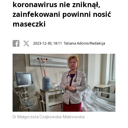
koronawirus nie zniknął,
zainfekowani powinni nosić
maseczki
2023-12-30, 18:11 Tatiana Adonis/Redakcja
Dr Małgorzata Czajkowska-Malinowska