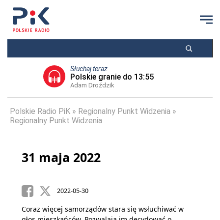
Słuchaj teraz
Polskie granie do 13:55
Adam Droździk
Polskie Radio PiK
Regionalny Punkt Widzenia
Regionalny Punkt Widzenia
31 maja 2022
2022-05-30
Coraz więcej samorządów stara się wsłuchiwać w
głos mieszkańców. Pozwalają im decydować o