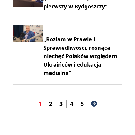
pierwszy w Bydgoszczy”
„Rozłam w Prawie i
Sprawiedliwości, rosnąca
niechęć Polaków względem
Ukraińców i edukacja
medialna”
1
2
3
4
5