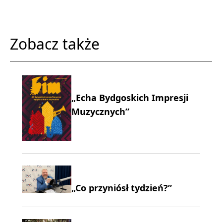
Zobacz także
„Echa Bydgoskich Impresji
Muzycznych”
„Co przyniósł tydzień?”